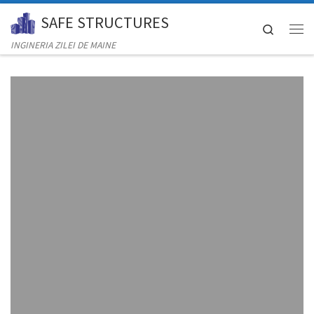
SAFE STRUCTURES
Skip to content
Search
Men
INGINERIA ZILEI DE MAINE