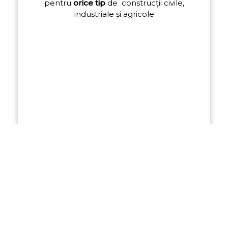
pentru
orice
tip
de
construcții
civile,
industriale
și
agricole